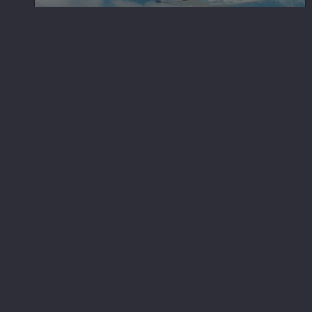
imponert? Kon