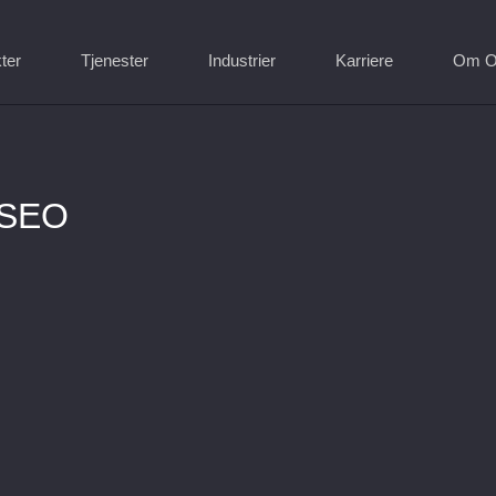
ter
Tjenester
Industrier
Karriere
Om O
 SEO