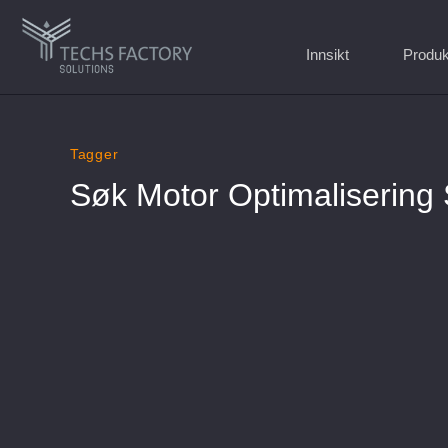
Innsikt
Produk
Gå
til
Tagger
innhold
Søk Motor Optimalisering