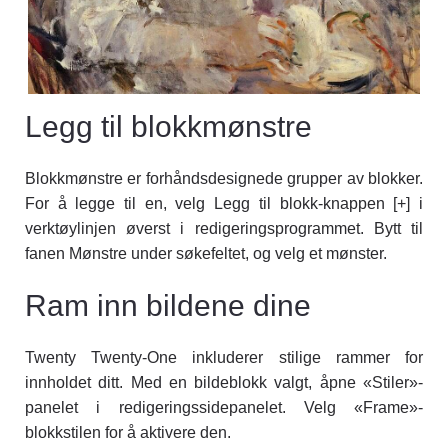
Legg til blokkmønstre
Blokkmønstre er forhåndsdesignede grupper av blokker.
For å legge til en, velg Legg til blokk-knappen [+] i
verktøylinjen øverst i redigeringsprogrammet. Bytt til
fanen Mønstre under søkefeltet, og velg et mønster.
Ram inn bildene dine
Twenty Twenty-One inkluderer stilige rammer for
innholdet ditt. Med en bildeblokk valgt, åpne «Stiler»-
panelet i redigeringssidepanelet. Velg «Frame»-
blokkstilen for å aktivere den.