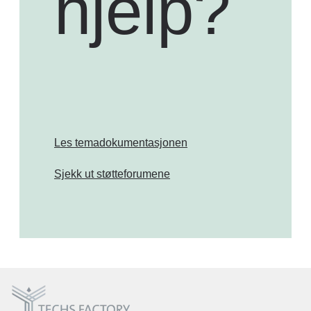
hjelp?
Les temadokumentasjonen
Sjekk ut støtteforumene