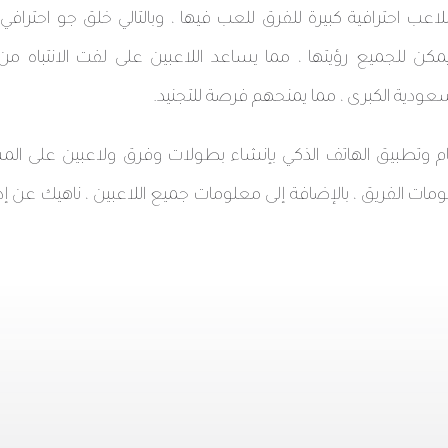
اعب احترافية كبيرة للفرق للعب فيها ، وبالتالي خلق جو احتراف
يمكن للجميع رؤيتها ، مما يساعد اللاعبين على لفت الانتباه من
عودية الكبرى ، مما يمنحهم فرصة للتجنيد.
 وتطبيق الهاتف الذكي بإنشاء بطولات وفرق ولاعبين على المس
لومات الفريق ، بالإضافة إلى معلومات جميع اللاعبين ، ناهيك عن إد