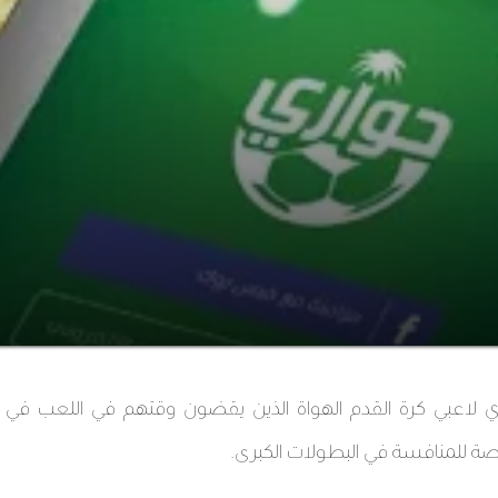
 لاعبي كرة القدم الهواة الذين يقضون وقتهم في اللعب في 
صة للمنافسة في البطولات الكبرى.