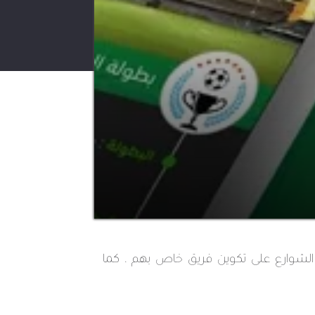
الشوارع على تكوين فريق خاص بهم ، كما