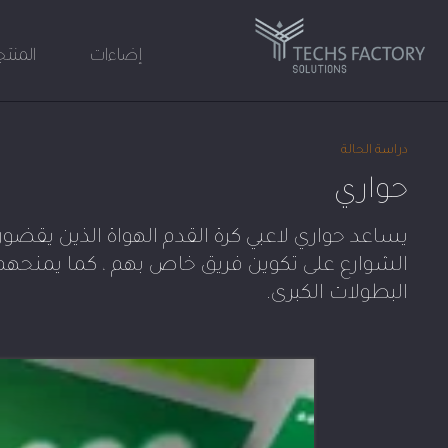
إضاءات
المنت
لتخطي
لى
دراسة الحالة
لمحتوى
حواري
يساعد حواري لاعبي كرة القدم الهواة الذين يقض
الشوارع على تكوين فريق خاص بهم ، كما يمنحهم
البطولات الكبرى.