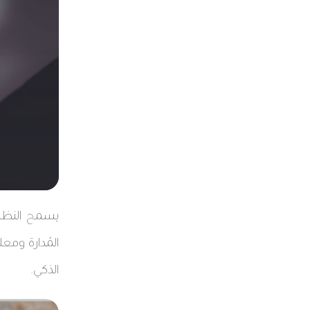
يسمح النظام
المُدارة ومع
الذكي.