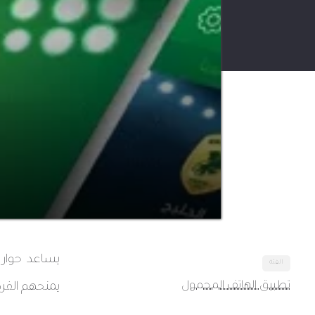
يساعد حواري
الفئة
تطبيق الهاتف المحمول
يمنحهم الفر