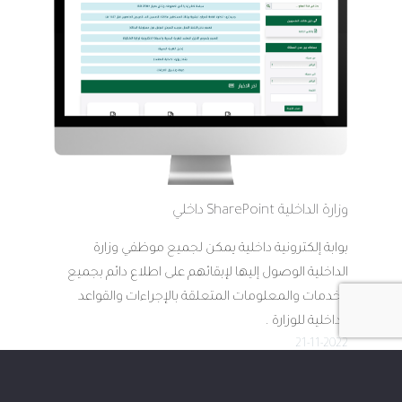
وزارة الداخلية SharePoint داخلي
بوابة إلكترونية داخلية يمكن لجميع موظفي وزارة
الداخلية الوصول إليها لإبقائهم على اطلاع دائم بجميع
الخدمات والمعلومات المتعلقة بالإجراءات والقواعد
الداخلية للوزارة .
21-11-2022