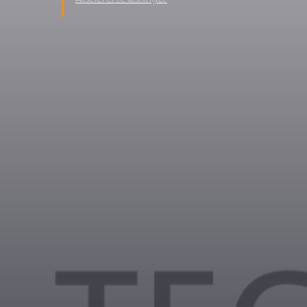
العملاء
AlQuds Academy