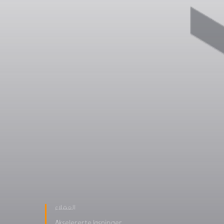
العملاء
Akselererte løsninger